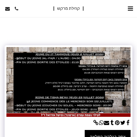
קהילת מרקש
צפה בגלריה המלאה